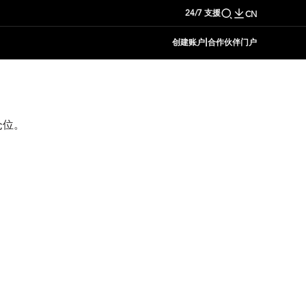
24/7 支援
CN
|
创建账户
合作伙伴门户
仓位。