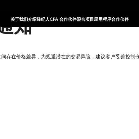
关于我们
介绍经纪人
CPA 合作伙伴
混合项目
应用程序合作伙伴
通知
合约之间存在价格差异，为规避潜在的交易风险，建议客户妥善控制