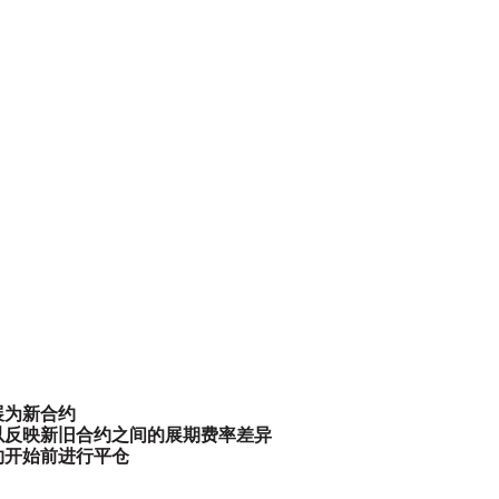
展为新合约
以反映新旧合约之间的展期费率差异
约开始前进行平仓