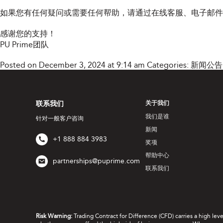
如果您有任何疑问或需要任何帮助，请通过在线客服、电子邮
感谢您的支持！
PU Prime团队
Posted on December 3, 2024 at 9:14 am
Categories:
新闻公告
联系我们
关于我们
我们是谁
针对一般客户咨询
新闻
+1 888 884 3983
奖项
帮助中心
partnerships@puprime.com
联系我们
Risk Warning:
Trading Contract for Difference (CFD) carries a high lev