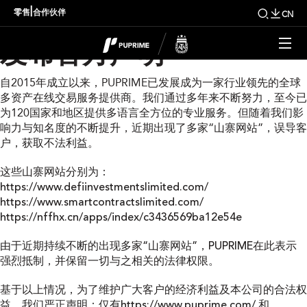
PUPRIME 针对山寨网站
|
零售
合作伙伴
CN
发布官方声明
自2015年成立以来，PUPRIME已发展成为一家行业领先的全球
多资产在线交易服务提供商。我们通过多年来不断努力，至今已
为120国家和地区提供多语言全方位的专业服务。但随着我们影
响力与知名度的不断提升，近期出现了多家“山寨网站”，误导客
户，获取不法利益。
这些山寨网站分别为：
https://www.defiinvestmentslimited.com/
https://www.smartcontractslimited.com/
https://nffhx.cn/apps/index/c3436569ba12e54e
由于近期持续不断的出现多家“山寨网站”，PUPRIME在此表示
强烈抵制，并保留一切与之相关的法律权限。
基于以上情况，为了维护广大客户的经济利益及本公司的合法权
益，我们严正声明：
仅有
https://www.puprime.com/
和