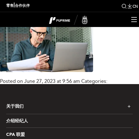
Lnsti_Mask_group3_ne
|
零售
合作伙伴
CN
Posted on June 27, 2023 at 9:56 am
Categories:
关于我们
介绍经纪人
CPA 联盟